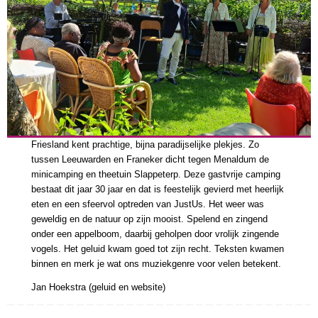
Friesland kent prachtige, bijna paradijselijke plekjes. Zo
tussen Leeuwarden en Franeker dicht tegen Menaldum de
minicamping en theetuin Slappeterp. Deze gastvrije camping
bestaat dit jaar 30 jaar en dat is feestelijk gevierd met heerlijk
eten en een sfeervol optreden van JustUs. Het weer was
geweldig en de natuur op zijn mooist. Spelend en zingend
onder een appelboom, daarbij geholpen door vrolijk zingende
vogels. Het geluid kwam goed tot zijn recht. Teksten kwamen
binnen en merk je wat ons muziekgenre voor velen betekent.
Jan Hoekstra (geluid en website)