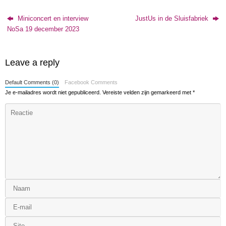
Miniconcert en interview
JustUs in de Sluisfabriek
NoSa 19 december 2023
Leave a reply
Default Comments (0)
Facebook Comments
Je e-mailadres wordt niet gepubliceerd.
Vereiste velden zijn gemarkeerd met
*