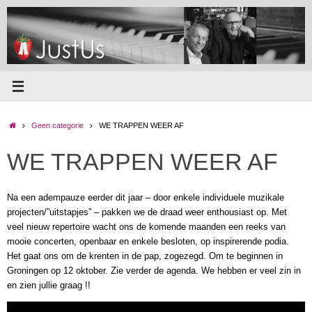
Ga
naar
de
inhoud
Home
Geen categorie
WE TRAPPEN WEER AF
WE TRAPPEN WEER AF
Na een adempauze eerder dit jaar – door enkele individuele muzikale
projecten/”uitstapjes” – pakken we de draad weer enthousiast op. Met
veel nieuw repertoire wacht ons de komende maanden een reeks van
mooie concerten, openbaar en enkele besloten, op inspirerende podia.
Het gaat ons om de krenten in de pap, zogezegd. Om te beginnen in
Groningen op 12 oktober. Zie verder de agenda. We hebben er veel zin in
en zien jullie graag !!