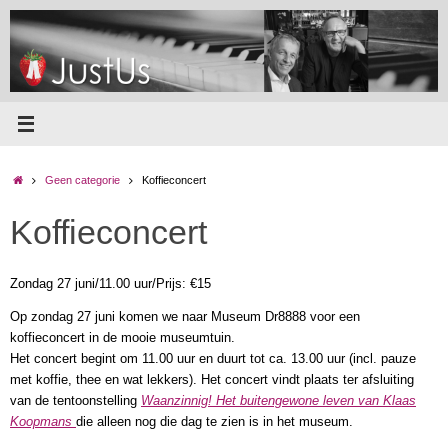
Ga
naar
de
inhoud
Home
Geen categorie
Koffieconcert
Koffieconcert
Zondag 27 juni/11.00 uur/Prijs: €15
Op zondag 27 juni komen we naar Museum Dr8888 voor een
koffieconcert in de mooie museumtuin.
Het concert begint om 11.00 uur en duurt tot ca. 13.00 uur (incl. pauze
met koffie, thee en wat lekkers). Het concert vindt plaats ter afsluiting
van de tentoonstelling
Waanzinnig! Het buitengewone leven van Klaas
Koopmans
die alleen nog die dag te zien is in het museum.