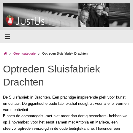
Ga
naar
de
inhoud
Home
Geen categorie
Optreden Sluisfabriek Drachten
Optreden Sluisfabriek
Drachten
De Sluisfabriek in Drachten. Een prachtige inspirerende plek voor kunst
en cultuur. De gigantische oude fabriekshal nodigt uit voor allerlei vormen
van creativiteit.
Binnen de coronaregels -met niet meer dan dertig bezoekers- hebben we
op 1 november, voor het eerst samen met Antonia en Marieke, een
sfeervol optreden verzorgd in de oude bedrijfskantine. Hieronder een