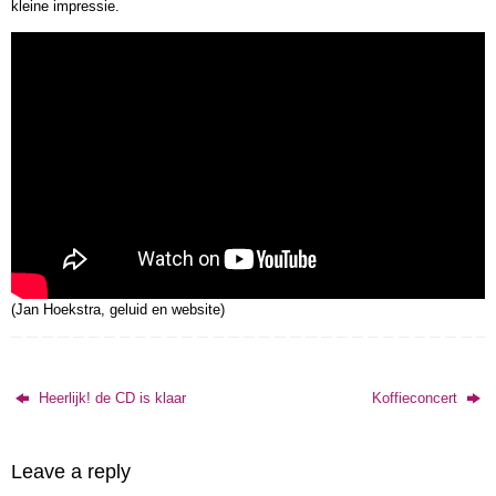
kleine impressie.
(Jan Hoekstra, geluid en website)
Heerlijk! de CD is klaar
Koffieconcert
Leave a reply